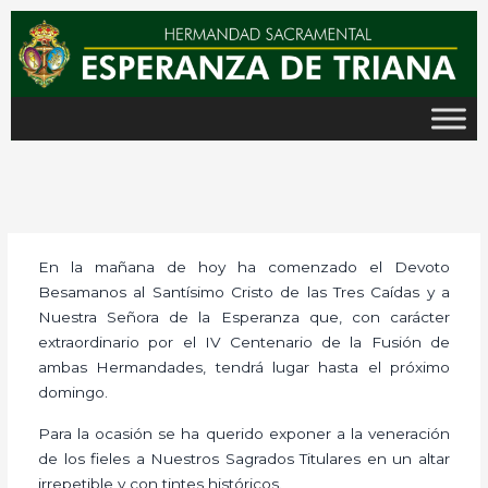
Ir
al
contenido
En la mañana de hoy ha comenzado el Devoto
Besamanos al Santísimo Cristo de las Tres Caídas y a
Nuestra Señora de la Esperanza que, con carácter
extraordinario por el IV Centenario de la Fusión de
ambas Hermandades, tendrá lugar hasta el próximo
domingo.
Para la ocasión se ha querido exponer a la veneración
de los fieles a Nuestros Sagrados Titulares en un altar
irrepetible y con tintes históricos.