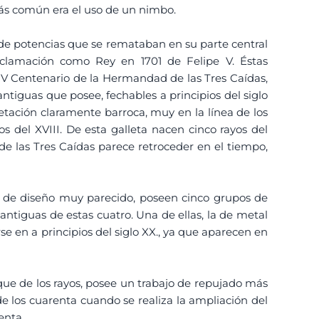
más común era el uso de un nimbo.
o de potencias que se remataban en su parte central
roclamación como Rey en 1701 de Felipe V. Éstas
 IV Centenario de la Hermandad de las Tres Caídas,
tiguas que posee, fechables a principios del siglo
etación claramente barroca, muy en la línea de los
os del XVIII. De esta galleta nacen cinco rayos del
o de las Tres Caídas parece retroceder en el tiempo,
son de diseño muy parecido, poseen cinco grupos de
antiguas de estas cuatro. Una de ellas, la de metal
e en a principios del siglo XX., ya que aparecen en
anque de los rayos, posee un trabajo de repujado más
de los cuarenta cuando se realiza la ampliación del
enta.