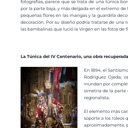
fotografías, parece que se trata de una túnica b
por la parte baja, y más delgada en el extremo de 
pequeñas flores en las mangas y la guardilla deco
decoración. Por su diseño podría tratarse de una t
las bambalinas que lució la Virgen en las fotos de fi
La Túnica del IV Centenario, una obra recuperad
En 1894, el Santísim
Rodríguez Ojeda, va
inundan por completo 
simetría de la parte
regionalista.
El elemento más carac
soporte a los roleos
aproximadamente, po