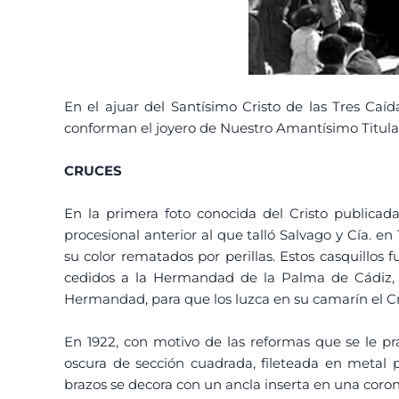
En el ajuar del Santísimo Cristo de las Tres Ca
conforman el joyero de Nuestro Amantísimo Titula
CRUCES
En la primera foto conocida del Cristo publicad
procesional anterior al que talló Salvago y Cía. e
su color rematados por perillas. Estos casquillos
cedidos a la Hermandad de la Palma de Cádiz, 
Hermandad, para que los luzca en su camarín el Cri
En 1922, con motivo de las reformas que se le p
oscura de sección cuadrada, fileteada en metal p
brazos se decora con un ancla inserta en una coro