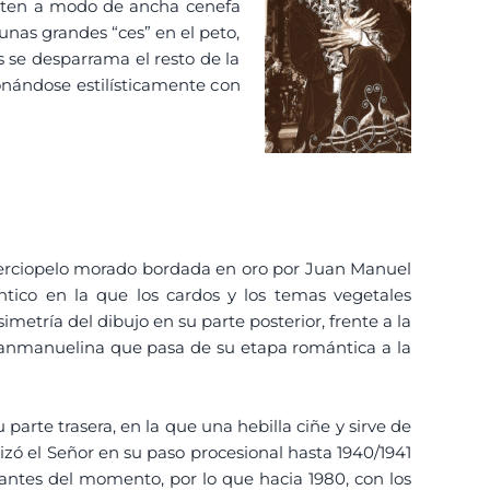
parten a modo de ancha cenefa
unas grandes “ces” en el peto,
s se desparrama el resto de la
ionándose estilísticamente con
e terciopelo morado bordada en oro por Juan Manuel
tico en la que los cardos y los temas vegetales
metría del dibujo en su parte posterior, frente a la
juanmanuelina que pasa de su etapa romántica a la
parte trasera, en la que una hebilla ciñe y sirve de
izó el Señor en su paso procesional hasta 1940/1941
ntes del momento, por lo que hacia 1980, con los