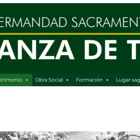
trimonio
Obra Social
Formación
Lugar sag