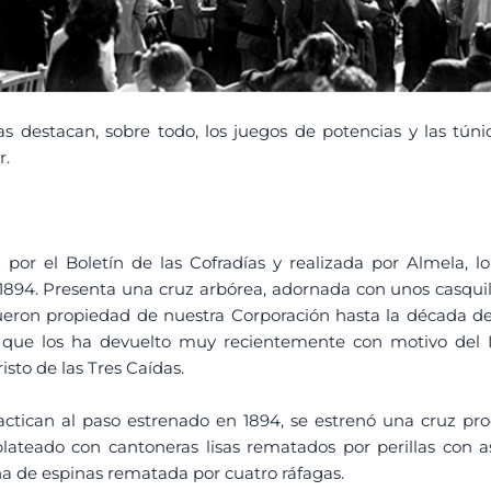
ídas destacan, sobre todo, los juegos de potencias y las t
r.
a por el Boletín de las Cofradías y realizada por Almela, 
n 1894. Presenta una cruz arbórea, adornada con unos casquill
 fueron propiedad de nuestra Corporación hasta la década de
que los ha devuelto muy recientemente con motivo del I
sto de las Tres Caídas.
ractican al paso estrenado en 1894, se estrenó una cruz pr
lateado con cantoneras lisas rematados por perillas con as
na de espinas rematada por cuatro ráfagas.