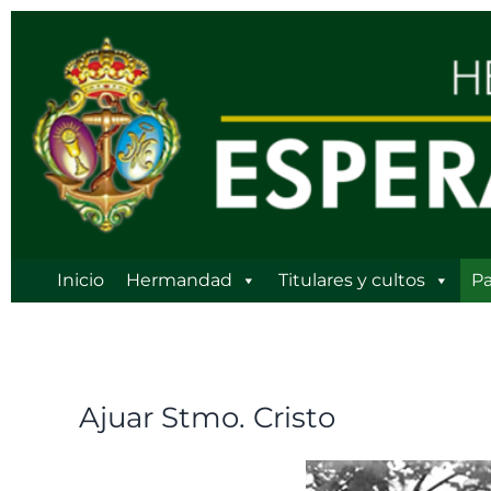
Ir
al
contenido
Inicio
Hermandad
Titulares y cultos
Pa
Ajuar Stmo. Cristo