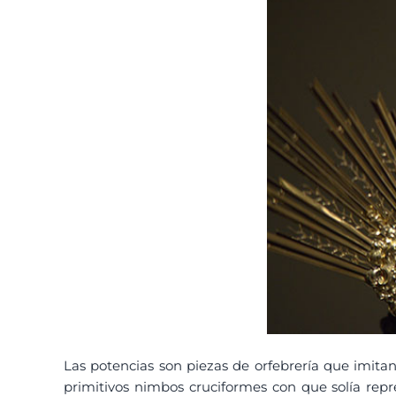
Las potencias son piezas de orfebrería que imitan
primitivos nimbos cruciformes con que solía rep