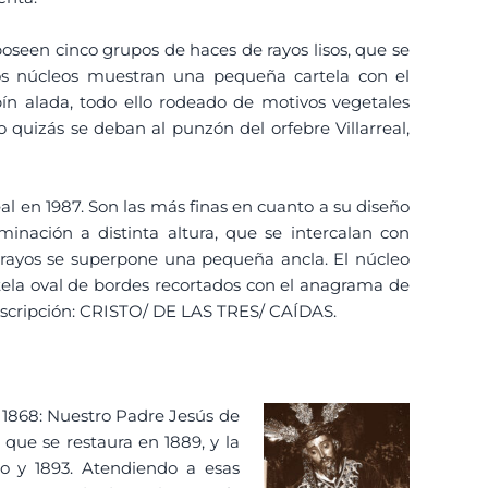
seen cinco grupos de haces de rayos lisos, que se
os núcleos muestran una pequeña cartela con el
 alada, todo ello rodeado de motivos vegetales
quizás se deban al punzón del orfebre Villarreal,
real en 1987. Son las más finas en cuanto a su diseño
minación a distinta altura, que se intercalan con
 rayos se superpone una pequeña ancla. El núcleo
tela oval de bordes recortados con el anagrama de
inscripción: CRISTO/ DE LAS TRES/ CAÍDAS.
e 1868: Nuestro Padre Jesús de
que se restaura en 1889, y la
ño y 1893. Atendiendo a esas