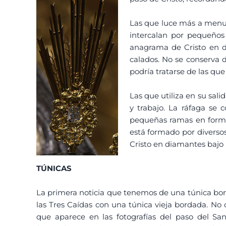
Las que luce más a menud
intercalan por pequeños
anagrama de Cristo en d
calados. No se conserva 
podría tratarse de las que
Las que utiliza en su sali
y trabajo. La ráfaga se 
pequeñas ramas en forma 
está formado por diverso
Cristo en diamantes bajo 
TÚNICAS
La primera noticia que tenemos de una túnica borda
las Tres Caídas con una túnica vieja bordada. No 
que aparece en las fotografías del paso del Sa