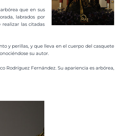
z arbórea que en sus
orada, labrados por
realizar las citadas
 y perillas, y que lleva en el cuerpo del casquete
conociéndose su autor.
cisco Rodríguez Fernández. Su apariencia es arbórea,