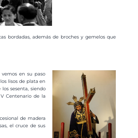
únicas bordadas, además de broches y gemelos que
lo vemos en su paso
os lisos de plata en
 los sesenta, siendo
V Centenario de la
ocesional de madera
as, el cruce de sus