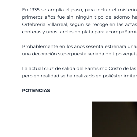
En 1938 se amplía el paso, para incluir el misteri
primeros años fue sin ningún tipo de adorno ha
Orfebrería Villarreal, según se recoge en las acta
conteras y unos faroles en plata para acompañamie
Probablemente en los años sesenta estrenara unas 
una decoración superpuesta seriada de tipo vegeta
La actual cruz de salida del Santísimo Cristo de la
pero en realidad se ha realizado en poliéster imitan
POTENCIAS