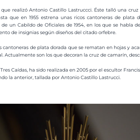
o que realizó Antonio Castillo Lastruccci. Éste talló una cru
sta que en 1955 estrena unas ricos cantoneras de plata d
s de un Cabildo de Oficiales de 1954, en los que se habla de 
nto de insignias según diseños del citado orfebre.
cantoneras de plata dorada que se rematan en hojas y acanto
l. Actualmente son los que decoran la cruz de camarín, des
s Tres Caídas, ha sido realizada en 2005 por el escultor Fran
do la anterior, tallada por Antonio Castillo Lastrucci.