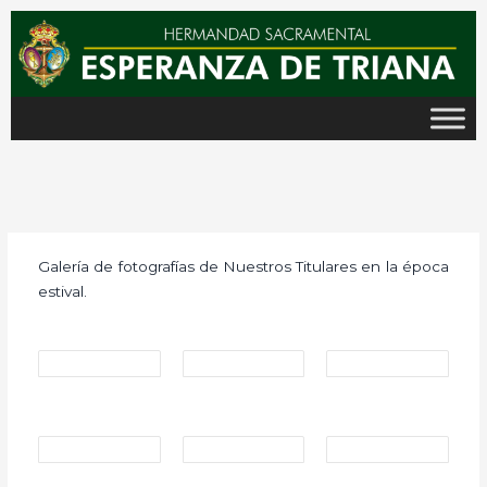
Ir
al
contenido
Galería de fotografías de Nuestros Titulares en la época
estival.