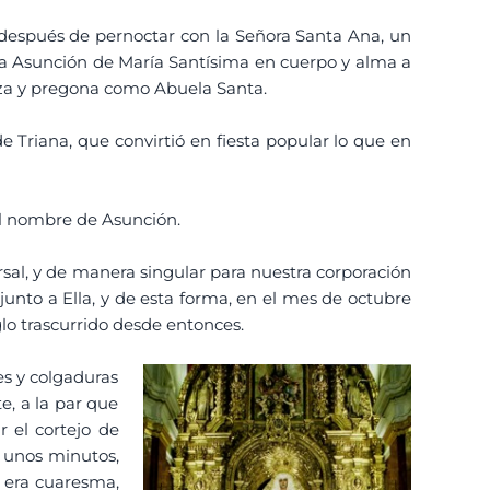
 después de pernoctar con la Señora Santa Ana, un
 la Asunción de María Santísima en cuerpo y alma a
reza y pregona como Abuela Santa.
de Triana, que convirtió en fiesta popular lo que en
 el nombre de Asunción.
rsal, y de manera singular para nuestra corporación
unto a Ella, y de esta forma, en el mes de octubre
o trascurrido desde entonces.
es y colgaduras
e, a la par que
 el cortejo de
e unos minutos,
e era cuaresma,