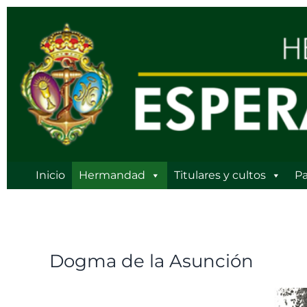
Ir
al
contenido
Inicio
Hermandad
Titulares y cultos
Pa
Dogma de la Asunción