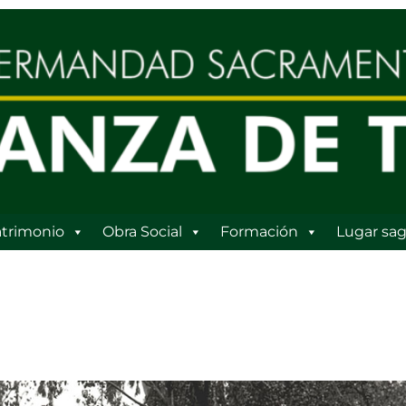
trimonio
Obra Social
Formación
Lugar sag