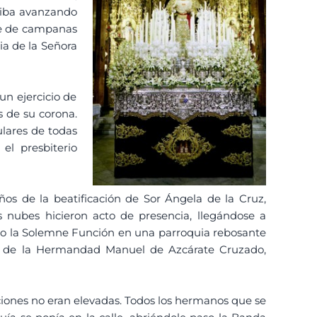
o iba avanzando
que de campanas
ia de la Señora
un ejercicio de
s de su corona.
ulares de todas
el presbiterio
s de la beatificación de Sor Ángela de la Cruz,
 nubes hicieron acto de presencia, llegándose a
zo la Solemne Función en una parroquia rebosante
ual de la Hermandad Manuel de Azcárate Cruzado,
ciones no eran elevadas. Todos los hermanos que se