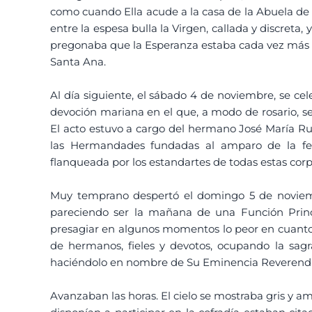
como cuando Ella acude a la casa de la Abuela de 
entre la espesa bulla la Virgen, callada y discret
pregonaba que la Esperanza estaba cada vez más ce
Santa Ana.
Al día siguiente, el sábado 4 de noviembre, se cel
devoción mariana en el que, a modo de rosario, se 
El acto estuvo a cargo del hermano José María Ru
las Hermandades fundadas al amparo de la feli
flanqueada por los estandartes de todas estas corp
Muy temprano despertó el domingo 5 de noviembr
pareciendo ser la mañana de una Función Princi
presagiar en algunos momentos lo peor en cuanto
de hermanos, fieles y devotos, ocupando la sag
haciéndolo en nombre de Su Eminencia Reverendísi
Avanzaban las horas. El cielo se mostraba gris y 