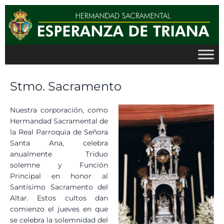
Ir
al
contenido
Stmo. Sacramento
Nuestra corporación, como
Hermandad Sacramental de
la Real Parroquia de Señora
Santa Ana, celebra
anualmente Triduo
solemne y Función
Principal en honor al
Santísimo Sacramento del
Altar. Estos cultos dan
comienzo el jueves en que
se celebra la solemnidad del