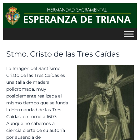
Ir
al
contenido
Stmo. Cristo de las Tres Caídas
La Imagen del Santísimo
Cristo de las Tres Caídas es
una talla de madera
policromada, muy
posiblemente realizada al
mismo tiempo que se funda
la Hermandad de las Tres
Caídas, en torno a 1607.
Aunque no sabemos a
ciencia cierta de su autoría
por ausencia de