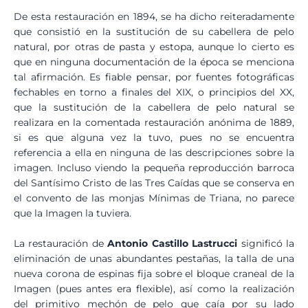
De esta restauración en 1894, se ha dicho reiteradamente
que consistió en la sustitución de su cabellera de pelo
natural, por otras de pasta y estopa, aunque lo cierto es
que en ninguna documentación de la época se menciona
tal afirmación. Es fiable pensar, por fuentes fotográficas
fechables en torno a finales del XIX, o principios del XX,
que la sustitución de la cabellera de pelo natural se
realizara en la comentada restauración anónima de 1889,
si es que alguna vez la tuvo, pues no se encuentra
referencia a ella en ninguna de las descripciones sobre la
imagen. Incluso viendo la pequeña reproducción barroca
del Santísimo Cristo de las Tres Caídas que se conserva en
el convento de las monjas Mínimas de Triana, no parece
que la Imagen la tuviera.
La restauración de
Antonio Castillo Lastrucci
significó la
eliminación de unas abundantes pestañas, la talla de una
nueva corona de espinas fija sobre el bloque craneal de la
Imagen (pues antes era flexible), así como la realización
del primitivo mechón de pelo que caía por su lado