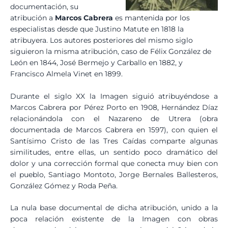
documentación, su
atribución a
Marcos Cabrera
es mantenida por los
especialistas desde que Justino Matute en 1818 la
atribuyera. Los autores posteriores del mismo siglo
siguieron la misma atribución, caso de Félix González de
León en 1844, José Bermejo y Carballo en 1882, y
Francisco Almela Vinet en 1899.
Durante el siglo XX la Imagen siguió atribuyéndose a
Marcos Cabrera por Pérez Porto en 1908, Hernández Díaz
relacionándola con el Nazareno de Utrera (obra
documentada de Marcos Cabrera en 1597), con quien el
Santísimo Cristo de las Tres Caídas comparte algunas
similitudes, entre ellas, un sentido poco dramático del
dolor y una corrección formal que conecta muy bien con
el pueblo, Santiago Montoto, Jorge Bernales Ballesteros,
González Gómez y Roda Peña.
La nula base documental de dicha atribución, unido a la
poca relación existente de la Imagen con obras