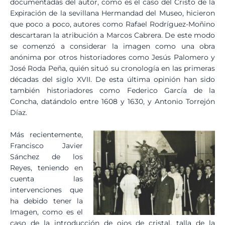
documentadas del autor, como es el caso del Cristo de la
Expiración de la sevillana Hermandad del Museo, hicieron
que poco a poco, autores como Rafael Rodríguez-Moñino
descartaran la atribución a Marcos Cabrera. De este modo
se comenzó a considerar la imagen como una obra
anónima por otros historiadores como Jesús Palomero y
José Roda Peña, quién situó su cronología en las primeras
décadas del siglo XVII. De esta última opinión han sido
también historiadores como Federico García de la
Concha, datándolo entre 1608 y 1630, y Antonio Torrejón
Díaz.
Más recientemente,
Francisco Javier
Sánchez de los
Reyes, teniendo en
cuenta las
intervenciones que
ha debido tener la
Imagen, como es el
caso de la introducción de ojos de cristal, talla de la