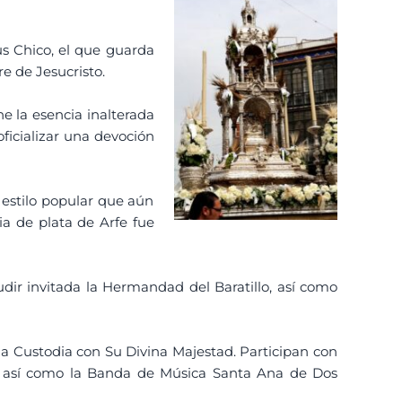
us Chico, el que guarda
e de Jesucristo.
 la esencia inalterada
ficializar una devoción
l estilo popular que aún
ia de plata de Arfe fue
udir invitada la Hermandad del Baratillo, así como
 la Custodia con Su Divina Majestad. Participan con
s, así como la Banda de Música Santa Ana de Dos