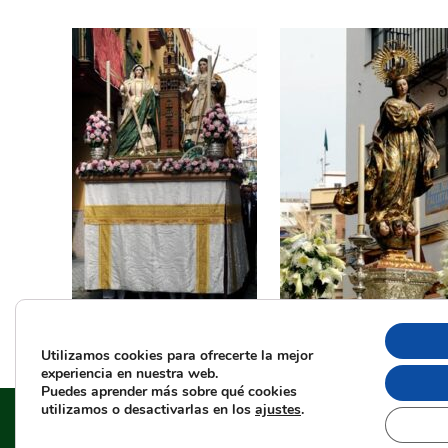
Utilizamos cookies para ofrecerte la mejor
experiencia en nuestra web.
Puedes aprender más sobre qué cookies
HERMANDAD 
utilizamos o desactivarlas en los
ajustes
.
Aviso legal
–
Política de PRIVACIDAD
–
C