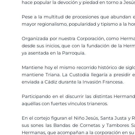
hace popular la devoción y piedad en torno a Jes
Pese a la multitud de procesiones que abundan en
mayor regionalismo, popularidad y tipismo a la hor
Organizada por nuestra Corporación, como Herman
desde sus inicios, que con la fundación de la Her
ya asentada en la Parroquia.
Mantiene hoy el mismo recorrido histórico de siglos
mantiene Triana. La Custodia llegaría a presidir e
enviada a Cádiz durante la Invasión Francesa.
Participando en el discurrir las distintas Herman
aquéllas con fuertes vínculos trianeros.
En el cortejo figuran el Niño Jesús, Santa Justa y
sus sones las Bandas de Cornetas y Tambores Sa
Hermanas, que acompañan a la corporación en su 