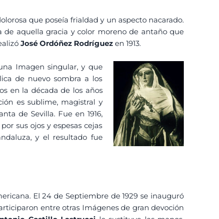
dolorosa que poseía frialdad y un aspecto nacarado.
za de aquella gracia y color moreno de antaño que
ealizó
José Ordóñez Rodríguez
en 1913.
 una Imagen singular, y que
lica de nuevo sombra a los
os en la década de los años
ción es sublime, magistral y
ta de Sevilla. Fue en 1916,
por sus ojos y espesas cejas
ndaluza, y el resultado fue
americana. El 24 de Septiembre de 1929 se inauguró
participaron entre otras Imágenes de gran devoción