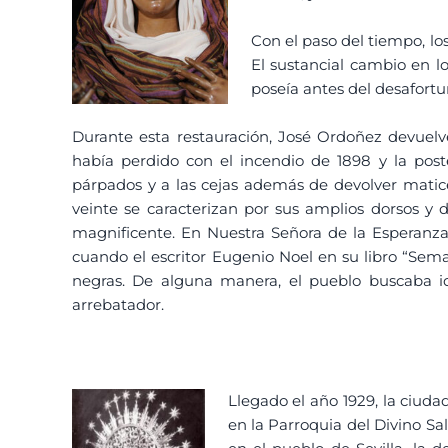
Con el paso del tiempo, lo
El sustancial cambio en l
poseía antes del desafortu
Durante esta restauración, José Ordoñez devuelv
había perdido con el incendio de 1898 y la pos
párpados y a las cejas además de devolver matice
veinte se caracterizan por sus amplios dorsos y 
magnificente. En Nuestra Señora de la Esperanza
cuando el escritor Eugenio Noel en su libro “Sema
negras. De alguna manera, el pueblo buscaba id
arrebatador.
Llegado el año 1929, la ciud
en la Parroquia del Divino Sa