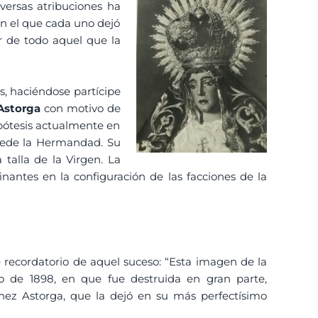
iversas atribuciones ha
en el que cada uno dejó
r de todo aquel que la
as, haciéndose partícipe
Astorga
con motivo de
ipótesis actualmente en
u sede la Hermandad. Su
 talla de la Virgen. La
nantes en la configuración de las facciones de la
 recordatorio de aquel suceso: “Esta imagen de la
yo de 1898, en que fue destruida en gran parte,
nez Astorga, que la dejó en su más perfectísimo