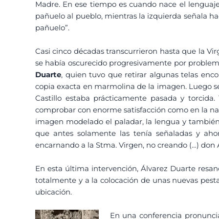
Madre. En ese tiempo es cuando nace el lenguaje 
pañuelo al pueblo, mientras la izquierda señala h
pañuelo”.
Casi cinco décadas transcurrieron hasta que la Vi
se había oscurecido progresivamente por problemas
Duarte
, quien tuvo que retirar algunas telas enco
copia exacta en marmolina de la imagen. Luego se
Castillo estaba prácticamente pasada y torcid
comprobar con enorme satisfacción como en la nar
imagen modelado el paladar, la lengua y también 
que antes solamente las tenía señaladas y aho
encarnando a la Stma. Virgen, no creando (…) don A
En esta última intervención, Álvarez Duarte resanó
totalmente y a la colocación de unas nuevas pestañ
ubicación.
En una conferencia pronuncia