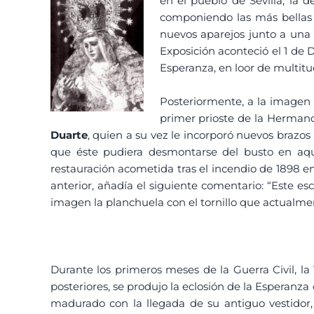
en el pueblo de Sevilla, la
componiendo las más bellas d
nuevos aparejos junto a una n
Exposición aconteció el 1 de 
Esperanza, en loor de multitu
Posteriormente, a la imagen 
primer prioste de la Hermand
Duarte
, quien a su vez le incorporó nuevos brazos
que éste pudiera desmontarse del busto en aque
restauración acometida tras el incendio de 1898 en 
anterior, añadía el siguiente comentario: “Este es
imagen la planchuela con el tornillo que actualme
Durante los primeros meses de la Guerra Civil, la
posteriores, se produjo la eclosión de la Esperanza
madurado con la llegada de su antiguo vestidor