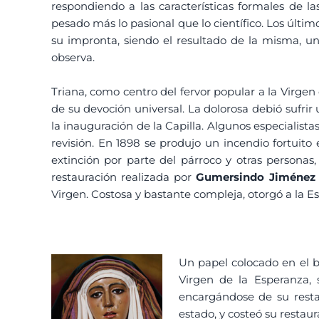
respondiendo a las características formales de la
pesado más lo pasional que lo científico. Los últi
su impronta, siendo el resultado de la misma, u
observa.
Triana, como centro del fervor popular a la Virgen 
de su devoción universal. La dolorosa debió sufrir
la inauguración de la Capilla. Algunos especialis
revisión. En 1898 se produjo un incendio fortuit
extinción por parte del párroco y otras personas
restauración realizada por
Gumersindo Jiménez 
Virgen. Costosa y bastante compleja, otorgó a la 
Un papel colocado en el b
Virgen de la Esperanza, 
encargándose de su resta
estado, y costeó su restau