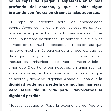
no es capaz de apagar la esperanza en lo más
profundo del corazón, y que la vida sigue
brotando con fuerza en circunstancias adversas.
El Papa se presenta ante los encarcelados
compartiendo con ellos la mayor certeza de su vida,
una certeza que le ha marcado para siempre. Él se
sabe un hombre perdonado, un hombre que fue y es
salvado de sus muchos pecados. El Papa declara que
no tiene mucho más para darles u ofrecerles, que les
da lo que tiene y lo que ama, a Jesucristo, que vino a
mostrarnos la misericordia del Padre, a hacer visible el
amor que Dios tiene por nosotros, un amor real, un
amor que sana, perdona, levanta y cura, un amor que
se acerca y devuelve dignidad. Añade el Papa que
la
dignidad podemos perderla de muchas maneras.
Pero Jesús dio su vida para devolvernos la
dignidad perdida.
Muestra después el Papa la experiencia de Pedro y
Pablo, presos en las cárceles de Roma, pero