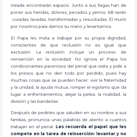
mirada encontrarán espacio. Junto a sus llagas han de
poner sus heridas, dolores, pecados y yerros. Allí serán
curadas, lavadas, transformadas y resucitadas. Él murió
por nosotros para darnos su mano y levantarnos.
El Papa les invita a trabajar por su propia dignidad,
conscientes de que reclusión no es igual que
exclusión. La reclusión incluye un proceso de
reinserción en la sociedad. No ignora el Papa los
condicionantes pavorosos del penal que visita y pide a
los presos que no den todo por perdido, pues hay
muchas cosas que se pueden hacer: vivir la fraternidad
y la unidad, la ayuda mutua, romper el egoísmo que da
lugar a enfrentamientos, alejar la pelea, la rivalidad, la
división y las banderías.
Después de pedirles que saluden en su nombre a sus
familias, pronuncia unas palabras de aliento a cuantos
trabajan en el penal.
Les recuerda el papel que les
compete en la tarea de reinserción: levantar y no