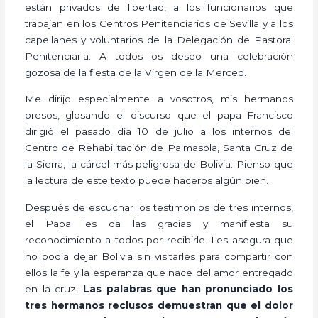
están privados de libertad, a los funcionarios que
trabajan en los Centros Penitenciarios de Sevilla y a los
capellanes y voluntarios de la Delegación de Pastoral
Penitenciaria. A todos os deseo una celebración
gozosa de la fiesta de la Virgen de la Merced.
Me dirijo especialmente a vosotros, mis hermanos
presos, glosando el discurso que el papa Francisco
dirigió el pasado día 10 de julio a los internos del
Centro de Rehabilitación de Palmasola, Santa Cruz de
la Sierra, la cárcel más peligrosa de Bolivia. Pienso que
la lectura de este texto puede haceros algún bien.
Después de escuchar los testimonios de tres internos,
el Papa les da las gracias y manifiesta su
reconocimiento a todos por recibirle. Les asegura que
no podía dejar Bolivia sin visitarles para compartir con
ellos la fe y la esperanza que nace del amor entregado
en la cruz.
Las palabras que han pronunciado los
tres hermanos reclusos demuestran que el dolor