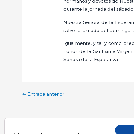
hermanos y devotos de Nuestr
durante la jornada del sábado
Nuestra Señora de la Esperan
salvo la jornada del domingo, 
Igualmente, y tal y como prece
honor de la Santísima Virgen,
Señora de la Esperanza.
←
Entrada anterior