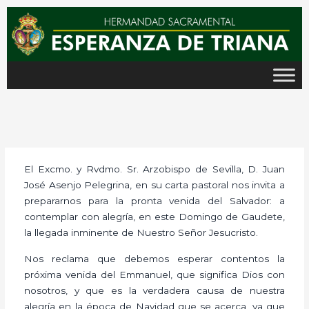
Ir
al
contenido
El Excmo. y Rvdmo. Sr. Arzobispo de Sevilla, D. Juan
José Asenjo Pelegrina, en su carta pastoral nos invita a
prepararnos para la pronta venida del Salvador: a
contemplar con alegría, en este Domingo de Gaudete,
la llegada inminente de Nuestro Señor Jesucristo.
Nos reclama que debemos esperar contentos la
próxima venida del Emmanuel, que significa Dios con
nosotros, y que es la verdadera causa de nuestra
alegría en la época de Navidad que se acerca, ya que