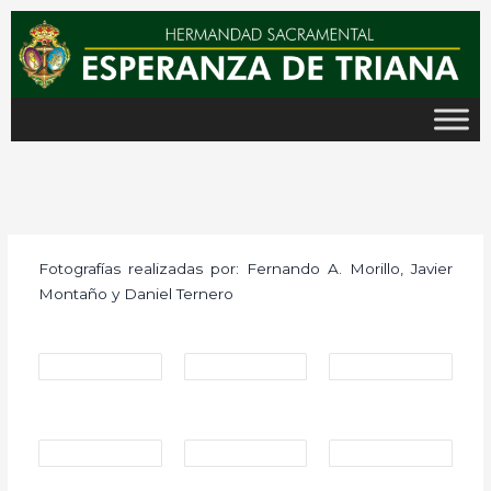
Ir
al
contenido
Fotografías realizadas por: Fernando A. Morillo, Javier
Montaño y Daniel Ternero