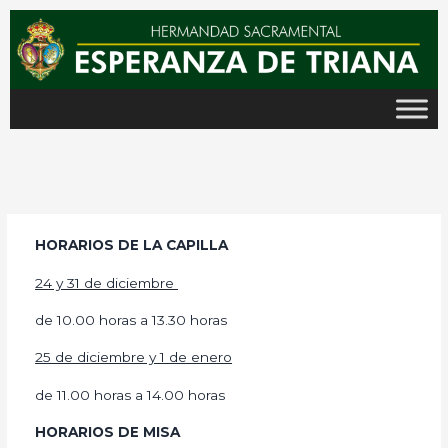
Ir
al
contenido
HORARIOS DE LA CAPILLA
24 y 31 de diciembre
de 10.00 horas a 13.30 horas
25 de diciembre y 1 de enero
de 11.00 horas a 14.00 horas
HORARIOS DE MISA