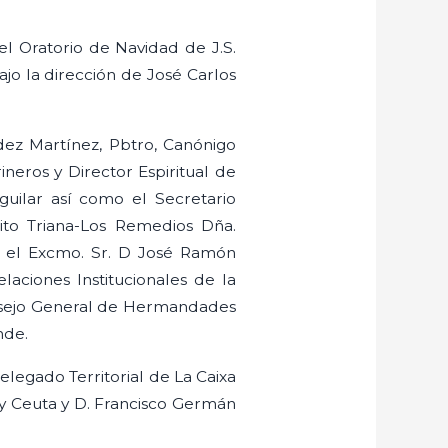
el Oratorio de Navidad de J.S.
ajo la dirección de José Carlos
dez Martínez, Pbtro, Canónigo
ineros y Director Espiritual de
uilar así como el Secretario
ito Triana-Los Remedios Dña.
; el Excmo. Sr. D José Ramón
aciones Institucionales de la
onsejo General de Hermandades
nde.
elegado Territorial de La Caixa
y Ceuta y D. Francisco Germán