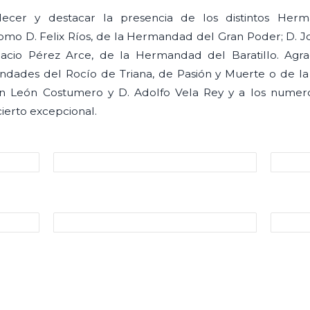
ecer y destacar la presencia de los distintos Herm
omo D. Felix Ríos, de la Hermandad del Gran Poder; D. 
nacio Pérez Arce, de la Hermandad del Baratillo. Agra
dades del Rocío de Triana, de Pasión y Muerte o de la 
 León Costumero y D. Adolfo Vela Rey y a los numero
cierto excepcional.