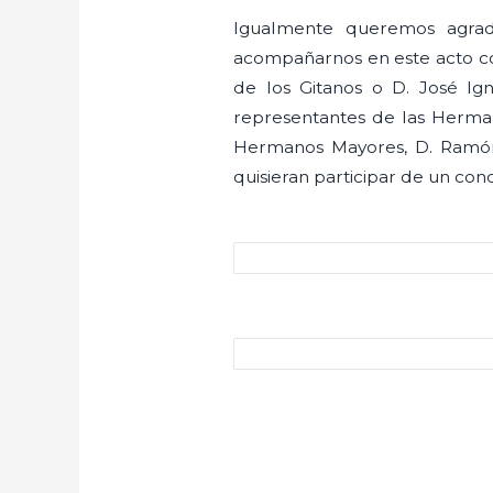
Igualmente queremos agrad
acompañarnos en este acto c
de los Gitanos o D. José Ig
representantes de las Herman
Hermanos Mayores, D. Ramón
quisieran participar de un con