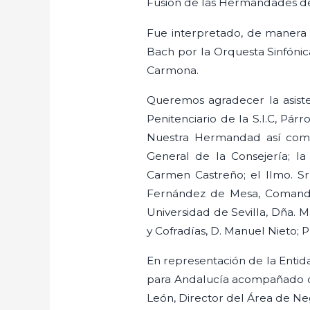
Fusión de las Hermandades de 
Fue interpretado, de manera m
Bach por la Orquesta Sinfónica
Carmona.
Queremos agradecer la asiste
Penitenciario de la S.I.C, Pár
Nuestra Hermandad así como 
General de la Consejería; l
Carmen Castreño; el Ilmo. S
Fernández de Mesa, Comandant
Universidad de Sevilla, Dña.
y Cofradías, D. Manuel Nieto;
En representación de la Entida
para Andalucía acompañado de
León, Director del Área de Neg