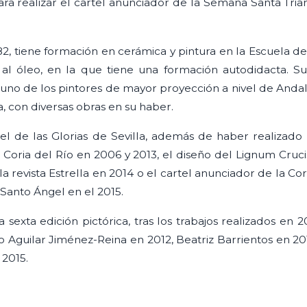
ra realizar el cartel anunciador de la Semana Santa Tria
82, tiene formación en cerámica y pintura en la Escuela d
al óleo, en la que tiene una formación autodidacta. Su 
 uno de los pintores de mayor proyección a nivel de Anda
a, con diversas obras en su haber.
tel de las Glorias de Sevilla, además de haber realizado 
 Coria del Río en 2006 y 2013, el diseño del Lignum Cruc
 la revista Estrella en 2014 o el cartel anunciador de la C
Santo Ángel en el 2015.
a sexta edición pictórica, tras los trabajos realizados en
o Aguilar Jiménez-Reina en 2012, Beatriz Barrientos en 
 2015.