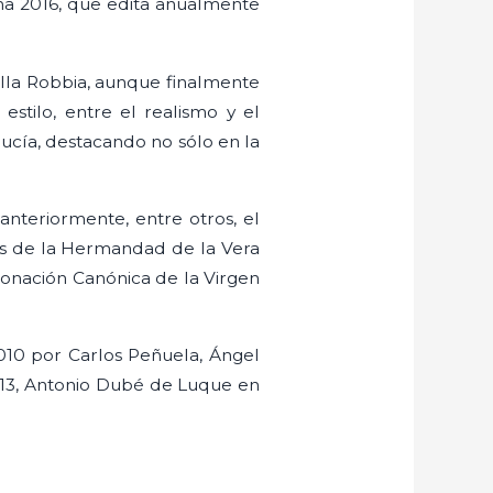
na 2016, que edita anualmente
ella Robbia, aunque finalmente
estilo, entre el realismo y el
lucía, destacando no sólo en la
anteriormente, entre otros, el
is de la Hermandad de la Vera
oronación Canónica de la Virgen
 2010 por Carlos Peñuela, Ángel
2013, Antonio Dubé de Luque en