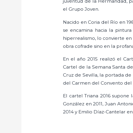
juventud de la Hermandad, pa
el Grupo Joven.
Nacido en Coria del Río en 19
se encamina hacia la pintura 
hiperrealismo, lo convierte en
obra cofrade sino en la profan
En el año 2015 realizó el Car
Cartel de la Semana Santa de
Cruz de Sevilla, la portada de
del Carmen del Convento del 
El cartel Triana 2016 supone l
González en 2011, Juan Antoni
2014 y Emilio Díaz-Cantelar en