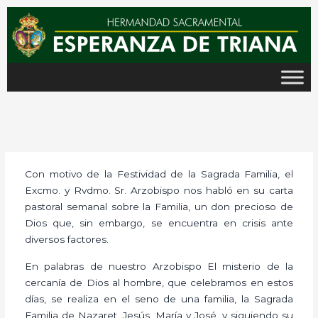
Ir
al
contenido
Con motivo de la Festividad de la Sagrada Familia, el
Excmo. y Rvdmo. Sr. Arzobispo nos habló en su carta
pastoral semanal sobre la Familia, un don precioso de
Dios que, sin embargo, se encuentra en crisis ante
diversos factores.
En palabras de nuestro Arzobispo El misterio de la
cercanía de Dios al hombre, que celebramos en estos
días, se realiza en el seno de una familia, la Sagrada
Familia de Nazaret, Jesús, María y José, y siguiendo su