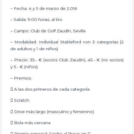
– Fecha: 4 y 5 de marzo de 2.016
– Salida: 9:00 horas, al tiro
– Campo: Club de Golf Zaudín, Sevilla
– Modalidad: Individual Stableford con 3 categorías (2
de adultos y 1 de niños)
– Precio: 35.- € (socios Club Zaudin), 45.- € (no socios)
y 5.- € (niños)
– Premios:
 A las dos primeros de cada categoría
 Scratch
 Drive más largo (masculino y femenino)
 Bola más cercana
 Premio especial: Coche al “hoyo en 1”