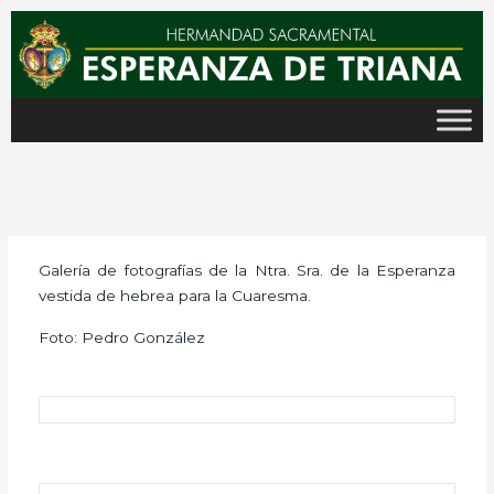
Ir
al
contenido
Galería de fotografías de la Ntra. Sra. de la Esperanza
vestida de hebrea para la Cuaresma.
Foto: Pedro González