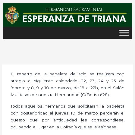
Ir
al
contenido
El reparto de la papeleta de sitio se realizará con
arreglo al siguiente calendario: 22, 23, 24 y 25 de
febrero y 8, 9 y 10 de marzo, de 19 a 22h, en el Salón
Multiusos de nuestra Hermandad (C/Betis nº28).
Todos aquellos hermanos que solicitaran la papeleta
con posterioridad al jueves 10 de marzo perderán el
puesto que por antigüedad les correspondiese,
ocupando el lugar en la Cofradía que se le asignase.