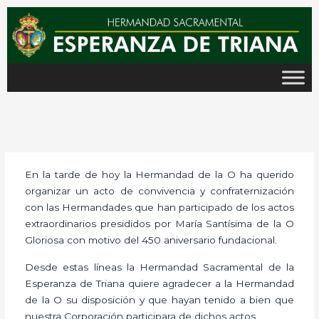
Ir
al
contenido
En la tarde de hoy la Hermandad de la O ha querido
organizar un acto de convivencia y confraternización
con las Hermandades que han participado de los actos
extraordinarios presididos por María Santísima de la O
Gloriosa con motivo del 450 aniversario fundacional.
Desde estas líneas la Hermandad Sacramental de la
Esperanza de Triana quiere agradecer a la Hermandad
de la O su disposición y que hayan tenido a bien que
nuestra Corporación participara de dichos actos.