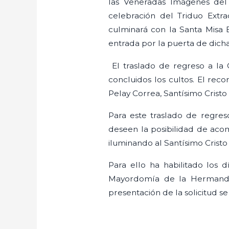
las Veneradas Imágenes del 
celebración del Triduo Ext
culminará con la Santa Misa 
entrada por la puerta de dicha
El traslado de regreso a la 
concluidos los cultos. El rec
Pelay Correa, Santísimo Cristo 
Para este traslado de regres
deseen la posibilidad de aco
iluminando al Santísimo Cristo
Para ello ha habilitado los 
Mayordomía de la Hermandad
presentación de la solicitud s