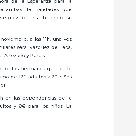
ñora de la Esperanza para la
n de ambas Hermandades, que
 Vázquez de Leca, haciendo su
 noviembre, a las 11h, una vez
tulares será: Vázquez de Leca,
el Altozano y Pureza.
ón de los hermanos que así lo
imo de 120 adultos y 20 niños
gen.
30h en las dependencias de la
tos y 8€ para los niños. La