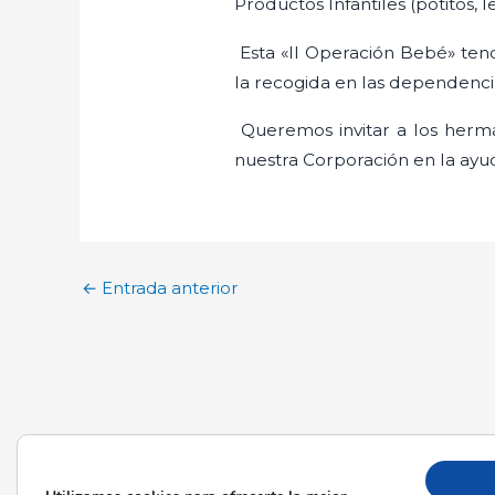
Productos Infantiles (potitos,
Esta «II Operación Bebé» ten
la recogida en las dependenci
Queremos invitar a los herma
nuestra Corporación en la ayu
←
Entrada anterior