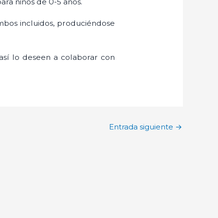
para niños de 0-5 años.
mbos incluidos, produciéndose
así lo deseen a colaborar con
Entrada siguiente
→