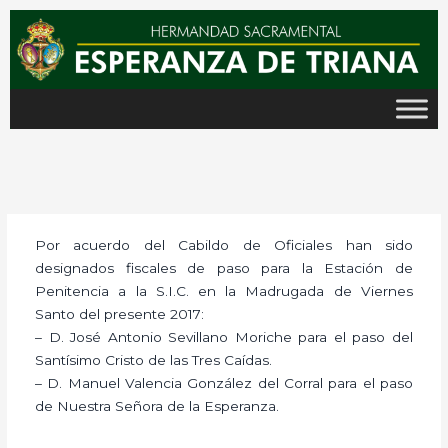
Ir
al
contenido
Por acuerdo del Cabildo de Oficiales han sido
designados fiscales de paso para la Estación de
Penitencia a la S.I.C. en la Madrugada de Viernes
Santo del presente 2017:
– D. José Antonio Sevillano Moriche para el paso del
Santísimo Cristo de las Tres Caídas.
– D. Manuel Valencia González del Corral para el paso
de Nuestra Señora de la Esperanza.