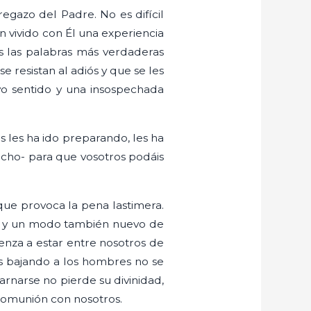
gazo del Padre. No es difícil
an vivido con Él una experiencia
s las palabras más verdaderas
 resistan al adiós y que se les
vo sentido y una insospechada
s les ha ido preparando, les ha
dicho- para que vosotros podáis
 que provoca la pena lastimera.
os y un modo también nuevo de
enza a estar entre nosotros de
ús bajando a los hombres no se
arnarse no pierde su divinidad,
 comunión con nosotros.