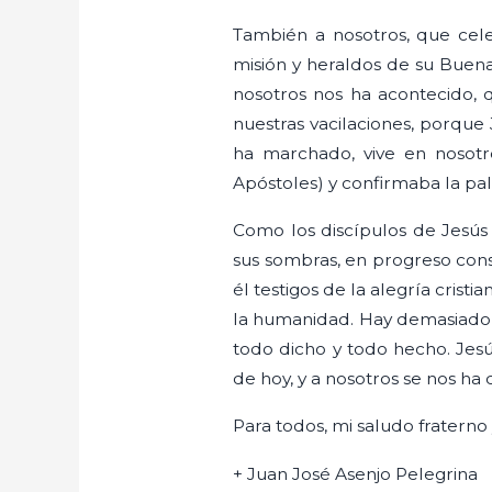
También a nosotros, que cel
misión y heraldos de su Buen
nosotros nos ha acontecido, q
nuestras vacilaciones, porqu
ha marchado, vive en nosotr
Apóstoles) y confirmaba la pa
Como los discípulos de Jesús
sus sombras, en progreso cons
él testigos de la alegría crist
la humanidad. Hay demasiado 
todo dicho y todo hecho. Jes
de hoy, y a nosotros se nos ha 
Para todos, mi saludo fraterno
+ Juan José Asenjo Pelegrina