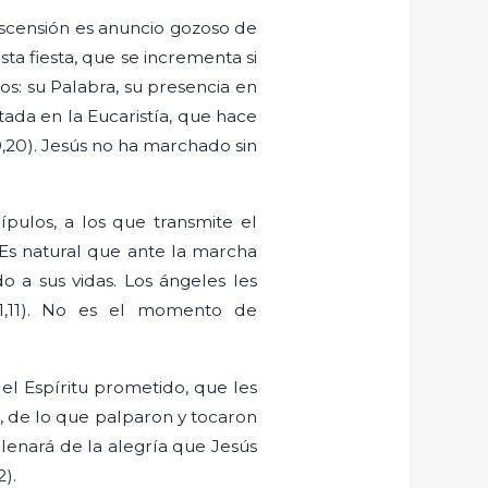
Ascensión es anuncio gozoso de
ta fiesta, que se incrementa si
: su Palabra, su presencia en
tada en la Eucaristía, que hace
9,20). Jesús no ha marchado sin
pulos, a los que transmite el
 Es natural que ante la marcha
 a sus vidas. Los ángeles les
 1,11). No es el momento de
 del Espíritu prometido, que les
do, de lo que palparon y tocaron
 llenará de la alegría que Jesús
).