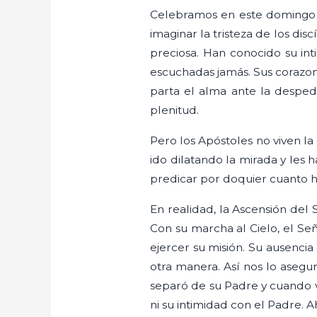
Celebramos en este domingo l
imaginar la tristeza de los dis
preciosa. Han conocido su in
escuchadas jamás. Sus corazone
parta el alma ante la desped
plenitud.
Pero los Apóstoles no viven la
ido dilatando la mirada y les 
predicar por doquier cuanto ha
En realidad, la Ascensión del 
Con su marcha al Cielo, el S
ejercer su misión. Su ausenci
otra manera. Así nos lo asegu
separó de su Padre y cuando vu
ni su intimidad con el Padre.