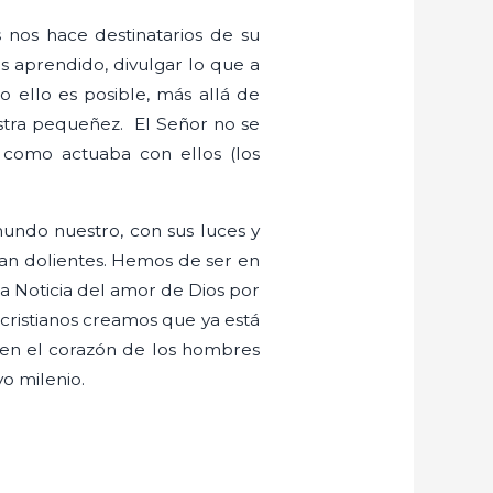
nos hace destinatarios de su
 aprendido, divulgar lo que a
o ello es posible, más allá de
stra pequeñez. El Señor no se
 como actuaba con ellos (los
undo nuestro, con sus luces y
tan dolientes. Hemos de ser en
ena Noticia del amor de Dios por
ristianos creamos que ya está
 en el corazón de los hombres
vo milenio.