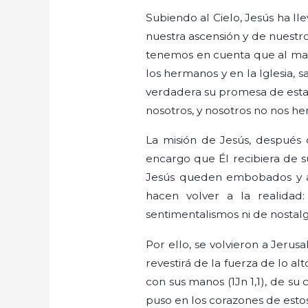
Subiendo al Cielo, Jesús ha l
nuestra ascensión y de nuestro
tenemos en cuenta que al mar
los hermanos y en la Iglesia, 
verdadera su promesa de estar 
nosotros, y nosotros no nos h
La misión de Jesús, después 
encargo que Él recibiera de s
Jesús queden embobados y atu
hacen volver a la realidad
sentimentalismos ni de nostal
Por ello, se volvieron a Jerusa
revestirá de la fuerza de lo al
con sus manos (1Jn 1,1), de su 
puso en los corazones de estos 