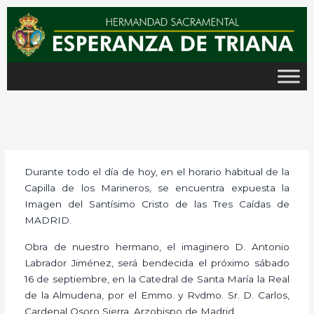
Ir
al
contenido
Durante todo el día de hoy, en el horario habitual de la
Capilla de los Marineros, se encuentra expuesta la
Imagen del Santísimo Cristo de las Tres Caídas de
MADRID.
Obra de nuestro hermano, el imaginero D. Antonio
Labrador Jiménez, será bendecida el próximo sábado
16 de septiembre, en la Catedral de Santa María la Real
de la Almudena, por el Emmo. y Rvdmo. Sr. D. Carlos,
Cardenal Osoro Sierra, Arzobispo de Madrid.