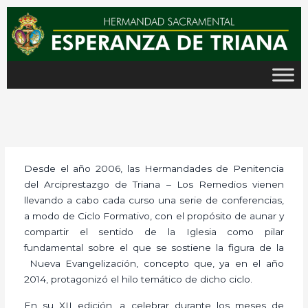
Ir
al
contenido
Desde el año 2006, las Hermandades de Penitencia
del Arciprestazgo de Triana – Los Remedios vienen
llevando a cabo cada curso una serie de conferencias,
a modo de Ciclo Formativo, con el propósito de aunar y
compartir el sentido de la Iglesia como pilar
fundamental sobre el que se sostiene la figura de la
Nueva Evangelización, concepto que, ya en el año
2014, protagonizó el hilo temático de dicho ciclo.
En su XII edición, a celebrar durante los meses de