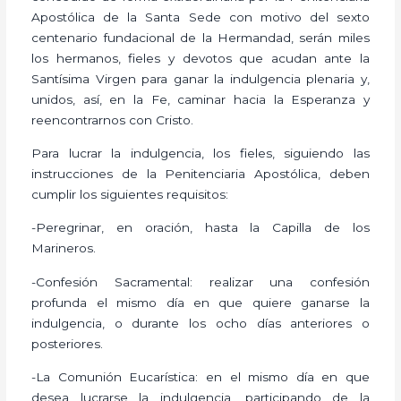
Apostólica de la Santa Sede con motivo del sexto
centenario fundacional de la Hermandad, serán miles
los hermanos, fieles y devotos que acudan ante la
Santísima Virgen para ganar la indulgencia plenaria y,
unidos, así, en la Fe, caminar hacia la Esperanza y
reencontrarnos con Cristo.
Para lucrar la indulgencia, los fieles, siguiendo las
instrucciones de la Penitenciaria Apostólica, deben
cumplir los siguientes requisitos:
-Peregrinar, en oración, hasta la Capilla de los
Marineros.
-Confesión Sacramental: realizar una confesión
profunda el mismo día en que quiere ganarse la
indulgencia, o durante los ocho días anteriores o
posteriores.
-La Comunión Eucarística: en el mismo día en que
desea lucrarse la indulgencia, participando de la