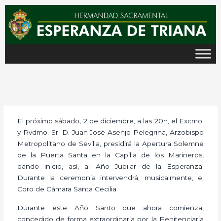
Ir
al
contenido
El próximo sábado, 2 de diciembre, a las 20h, el Excmo.
y Rvdmo. Sr. D. Juan José Asenjo Pelegrina, Arzobispo
Metropolitano de Sevilla, presidirá la Apertura Solemne
de la Puerta Santa en la Capilla de los Marineros,
dando inicio, así, al Año Jubilar de la Esperanza.
Durante la ceremonia intervendrá, musicalmente, el
Coro de Cámara Santa Cecilia.
Durante este Año Santo que ahora comienza,
concedido de forma extraordinaria por la Penitenciaria