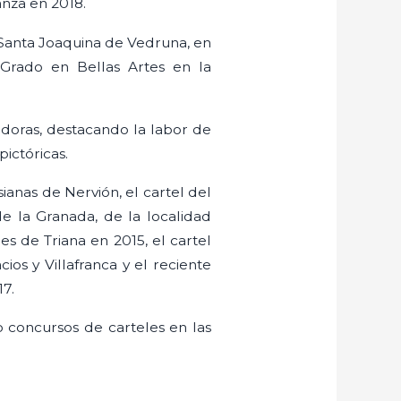
anza en 2018.
 Santa Joaquina de Vedruna, en
 Grado en Bellas Artes en la
adoras, destacando la labor de
ictóricas.
ianas de Nervión, el cartel del
e la Granada, de la localidad
 de Triana en 2015, el cartel
ios y Villafranca y el reciente
17.
 concursos de carteles en las