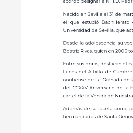
acordó designar a N.H.D. Pedr
Nacido en Sevilla el 31 de ma
el que estudió Bachillerato
Universidad de Sevilla, que a
Desde la adolescencia, su voc
Beatriz Rivas, quien en 2006 to
Entre sus obras, destacan el c
Lunes del Albillo de Cumbres
onubense de La Granada de Rí
del CCXXV Aniversario de la Hd
cartel de la Venida de Nuestra
Además de su faceta como pin
hermandades de Santa Genoveva