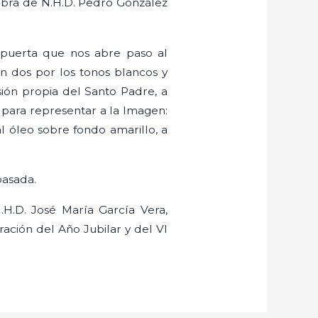
 obra de N.H.D. Pedro González
 puerta que nos abre paso al
n dos por los tonos blancos y
ión propia del Santo Padre, a
s para representar a la Imagen:
al óleo sobre fondo amarillo, a
pasada.
.H.D. José María García Vera,
ación del Año Jubilar y del VI