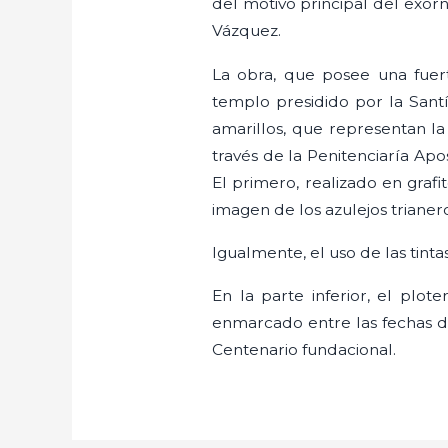
del motivo principal del exor
Vázquez.
La obra, que posee una fuer
templo presidido por la Sant
amarillos, que representan l
través de la Penitenciaría Apo
El primero, realizado en grafi
imagen de los azulejos trianer
Igualmente, el uso de las tint
En la parte inferior, el plo
enmarcado entre las fechas de
Centenario fundacional.