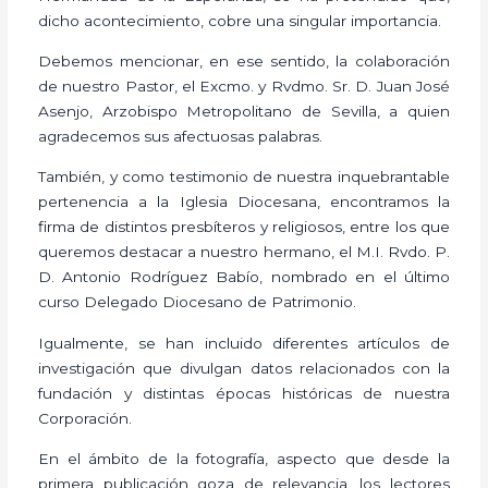
dicho acontecimiento, cobre una singular importancia.
Debemos mencionar, en ese sentido, la colaboración
de nuestro Pastor, el Excmo. y Rvdmo. Sr. D. Juan José
Asenjo, Arzobispo Metropolitano de Sevilla, a quien
agradecemos sus afectuosas palabras.
También, y como testimonio de nuestra inquebrantable
pertenencia a la Iglesia Diocesana, encontramos la
firma de distintos presbíteros y religiosos, entre los que
queremos destacar a nuestro hermano, el M.I. Rvdo. P.
D. Antonio Rodríguez Babío, nombrado en el último
curso Delegado Diocesano de Patrimonio.
Igualmente, se han incluido diferentes artículos de
investigación que divulgan datos relacionados con la
fundación y distintas épocas históricas de nuestra
Corporación.
En el ámbito de la fotografía, aspecto que desde la
primera publicación goza de relevancia, los lectores