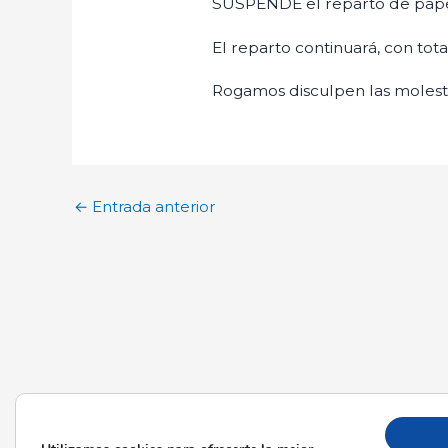
SUSPENDE el reparto de papele
El reparto continuará, con tota
Rogamos disculpen las molesti
←
Entrada anterior