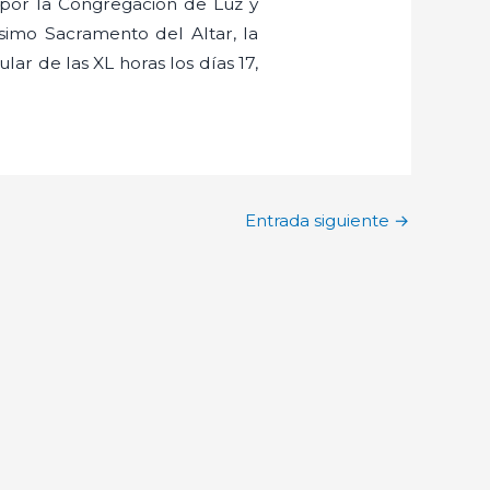
 por la Congregación de Luz y
tísimo Sacramento del Altar, la
lar de las XL horas los días 17,
Entrada siguiente
→