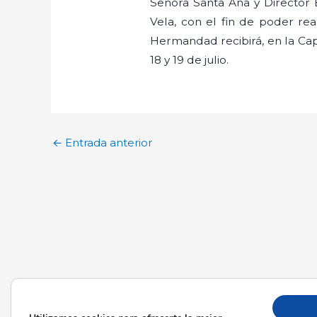
Señora Santa Ana y Director 
Vela, con el fin de poder real
Hermandad recibirá, en la Capil
18 y 19 de julio.
←
Entrada anterior