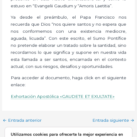
estuvo en “Evangelii Gaudium y “Amoris Laetitia”.
Ya desde el preámbulo, el Papa Francisco nos
recuerda que Dios “nos quiere santos y no espera que
nos conformemos con una existencia mediocre,
aguada, licuada”. Con este escrito, el Sumo Pontífice
no pretende elaborar un tratado sobre la santidad, sino
recordarnos lo que significa y supone en nuestra vida
esta llamada a ser santos, encarnada en el contexto
actual, con sus riesgos, desafíos y oportunidades.
Para acceder al documento, haga click en el siguiente
enlace:
Exhortación Apostólica «GAUDETE ET EXULTATE»
←
Entrada anterior
Entrada siguiente
→
Utilizamos cookies para ofrecerte la mejor experiencia en