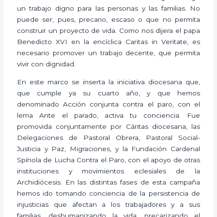
un trabajo digno para las personas y las familias. No
puede ser, pues, precario, escaso o que no permita
construir un proyecto de vida. Como nos dijera el papa
Benedicto XVI en la encíclica Caritas in Veritate, es
necesario promover un trabajo decente, que permita
vivir con dignidad.
En este marco se inserta la iniciativa diocesana que,
que cumple ya su cuarto año, y que hemos
denominado Acción conjunta contra el paro, con el
lema Ante el parado, activa tu conciencia. Fue
promovida conjuntamente por Cáritas diocesana, las
Delegaciones de Pastoral Obrera, Pastoral Social-
Justicia y Paz, Migraciones, y la Fundación Cardenal
Spínola de Lucha Contra el Paro, con el apoyo de otras
instituciones y movimientos eclesiales de la
Archidiócesis. En las distintas fases de esta campaña
hemos ido tomando conciencia de la persistencia de
injusticias que afectan a los trabajadores y a sus
familias, deshumanizando la vida, precarizando el