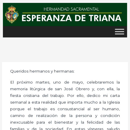
Ir
al
contenido
Queridos hermanos y hermanas:
El próximo martes, uno de mayo, celebraremos la
memoria litúrgica de san José Obrero y, con ella, la
fiesta cristiana del trabajo. Por ello, dedico mi carta
semanal a esta realidad que importa mucho a la Iglesia
porque el trabajo es consustancial al ser humano,
camino de realización de la persona y condición
inexcusable para el bienestar y la felicidad de las
familias y de la sociedad. En estas vísperas, saludo