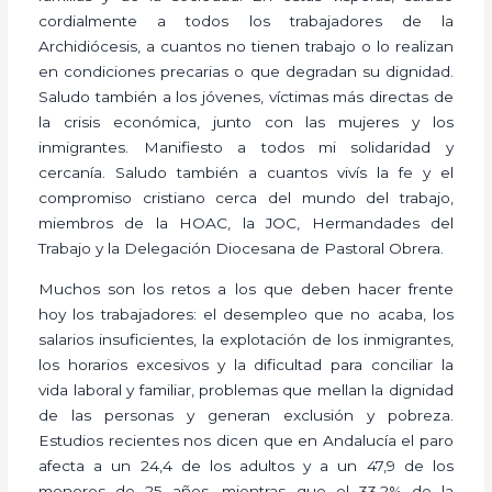
cordialmente a todos los trabajadores de la
Archidiócesis, a cuantos no tienen trabajo o lo realizan
en condiciones precarias o que degradan su dignidad.
Saludo también a los jóvenes, víctimas más directas de
la crisis económica, junto con las mujeres y los
inmigrantes. Manifiesto a todos mi solidaridad y
cercanía. Saludo también a cuantos vivís la fe y el
compromiso cristiano cerca del mundo del trabajo,
miembros de la HOAC, la JOC, Hermandades del
Trabajo y la Delegación Diocesana de Pastoral Obrera.
Muchos son los retos a los que deben hacer frente
hoy los trabajadores: el desempleo que no acaba, los
salarios insuficientes, la explotación de los inmigrantes,
los horarios excesivos y la dificultad para conciliar la
vida laboral y familiar, problemas que mellan la dignidad
de las personas y generan exclusión y pobreza.
Estudios recientes nos dicen que en Andalucía el paro
afecta a un 24,4 de los adultos y a un 47,9 de los
menores de 25 años, mientras que el 33,2% de la