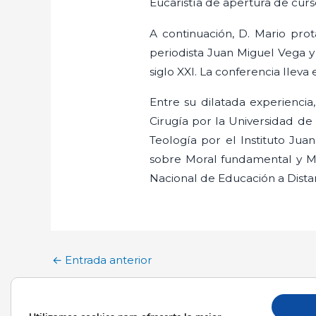
Eucaristía de apertura de curs
A continuación, D. Mario prota
periodista Juan Miguel Vega y
siglo XXI. La conferencia lleva 
Entre su dilatada experienci
Cirugía por la Universidad de 
Teología por el Instituto Jua
sobre Moral fundamental y M
Nacional de Educación a Dista
←
Entrada anterior