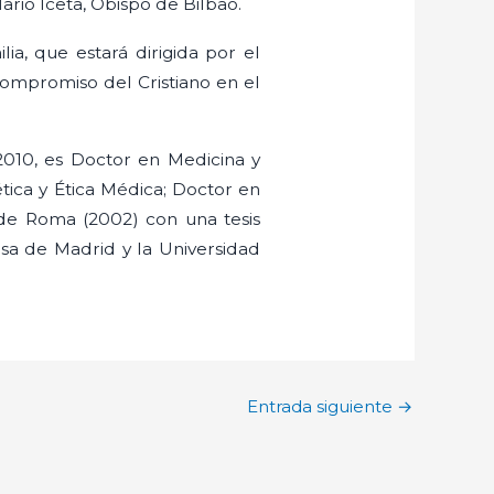
ario Iceta, Obispo de Bilbao.
lia, que estará dirigida por el
compromiso del Cristiano en el
2010, es Doctor en Medicina y
ética y Ética Médica; Doctor en
a de Roma (2002) con una tesis
a de Madrid y la Universidad
Entrada siguiente
→