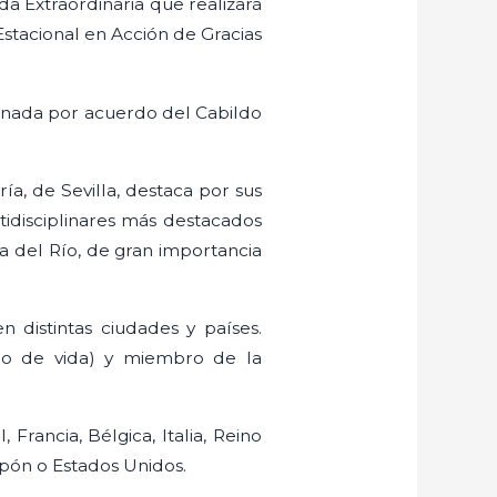
ida Extraordinaria que realizará
 Estacional en Acción de Gracias
signada por acuerdo del Cabildo
ía, de Sevilla, destaca por sus
ltidisciplinares más destacados
a del Río, de gran importancia
n distintas ciudades y países.
lo de vida) y miembro de la
rancia, Bélgica, Italia, Reino
Japón o Estados Unidos.