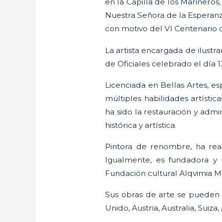
en la Capilla de los Marineros,
Nuestra Señora de la Esperanza 
con motivo del VI Centenario
La artista encargada de ilustr
de Oficiales celebrado el día 1
Licenciada en Bellas Artes, es
múltiples habilidades artístic
ha sido la restauración y adm
histórica y artística.
Pintora de renombre, ha reali
Igualmente, es fundadora y
Fundación cultural Alqvimia M
Sus obras de arte se pueden e
Unido, Austria, Australia, Suiz