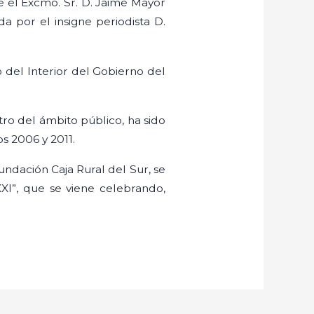
e el Excmo. Sr. D. Jaime Mayor
 por el insigne periodista D.
o del Interior del Gobierno del
tro del ámbito público, ha sido
s 2006 y 2011.
undación Caja Rural del Sur, se
XI”, que se viene celebrando,