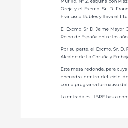
Murillo, Nº 2, esquina con Pl
Oreja y el Excmo. Sr. D. Fra
Francisco Robles y lleva el tít
El Excmo. Sr D. Jaime Mayor Or
Reino de España entre los años
Por su parte, el Excmo. Sr. D.
Alcalde de La Coruña y Embaja
Esta mesa redonda, para cuya r
encuadra dentro del ciclo de
como programa formativo del s
La entrada es LIBRE hasta comp