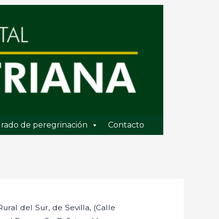
rado de peregrinación
Contacto
ral del Sur, de Sevilla, (Calle