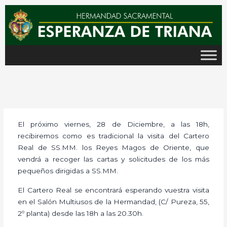
Ir
al
contenido
El próximo viernes, 28 de Diciembre, a las 18h,
recibiremos como es tradicional la visita del Cartero
Real de SS.MM. los Reyes Magos de Oriente, que
vendrá a recoger las cartas y solicitudes de los más
pequeños dirigidas a SS.MM.
El Cartero Real se encontrará esperando vuestra visita
en el Salón Multiusos de la Hermandad, (C/ Pureza, 55,
2º planta) desde las 18h a las 20.30h.