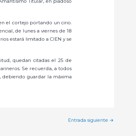
Amantísimo Titular, en piadoso
n el cortejo portando un cirio.
cial, de lunes a viernes de 18
rios estará limitado a CIEN y se
citud, quedan citadas el 25 de
Marineros. Se recuerda, a todos
d, debiendo guardar la máxima
Entrada siguiente
→