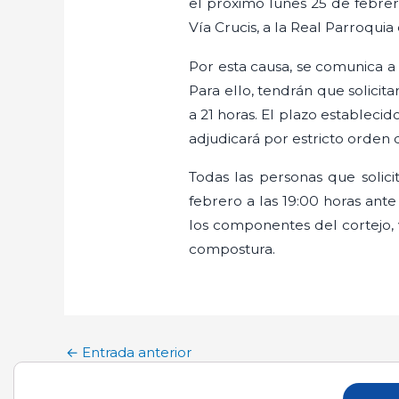
el próximo lunes 25 de febrer
Vía Crucis, a la Real Parroqui
Por esta causa, se comunica a 
Para ello, tendrán que solici
a 21 horas. El plazo establecid
adjudicará por estricto orden 
Todas las personas que solici
febrero a las 19:00 horas ante
los componentes del cortejo,
compostura.
←
Entrada anterior