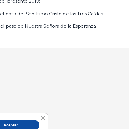
el presente 2019:
el paso del Santísimo Cristo de las Tres Caídas.
 el paso de Nuestra Señora de la Esperanza.
Cerrar el banner de cookies RGPD
Aceptar