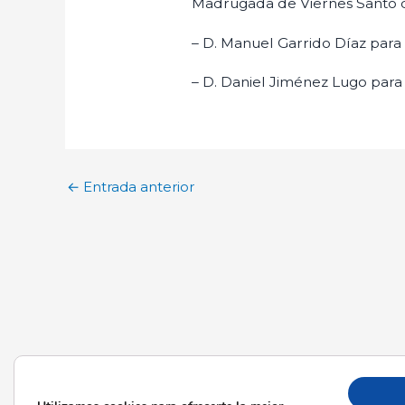
Madrugada de Viernes Santo d
– D. Manuel Garrido Díaz para 
– D. Daniel Jiménez Lugo para
←
Entrada anterior