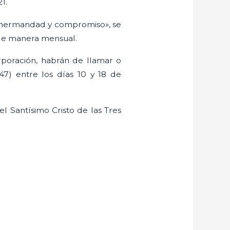
1.
 de hermandad y compromiso», se
de manera mensual.
rporación, habrán de llamar o
) entre los días 10 y 18 de
l Santísimo Cristo de las Tres