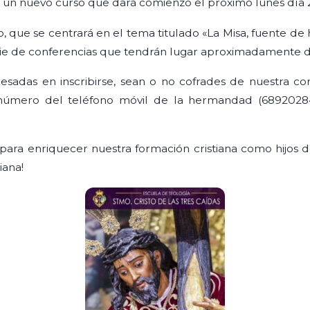
í un nuevo curso que dará comienzo el próximo lunes día 2
so, que se centrará en el tema titulado «La Misa, fuente
rie de conferencias que tendrán lugar aproximadamente 
resadas en inscribirse, sean o no cofrades de nuestra co
número del teléfono móvil de la hermandad (689202847
para enriquecer nuestra formación cristiana como hijos de
iana!