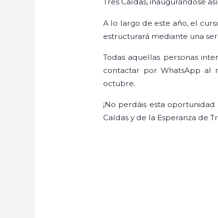
Tres Caídas, inaugurándose as
A lo largo de este año, el cur
estructurará mediante una se
Todas aquellas personas inte
contactar por WhatsApp al 
octubre.
¡No perdáis esta oportunidad 
Caídas y de la Esperanza de Tr