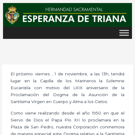
Ir
al
contenido
El próximo viernes , 1 de noviembre, a las 13h, tendrá
lugar en la Capilla de los Marineros la Solemne
Eucaristía con motivo del LXIX aniversario de la
Proclamación del Dogma de la Asunción de la
Santísima Virgen en Cuerpo y Alma a los Cielos.
Como viene realizando desde el año 1950 en que el
Siervo de Dios el Papa Pío XII lo proclamara en la
Plaza de San Pedro, nuestra Corporación conmemora
de manera especial este Dogma relativo a la Santísima