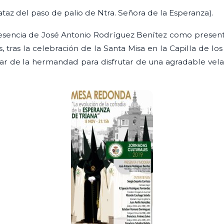
taz del paso de palio de Ntra. Señora de la Esperanza).
presencia de José Antonio Rodríguez Benítez como prese
, tras la celebración de la Santa Misa en la Capilla de los 
bar de la hermandad para disfrutar de una agradable vela