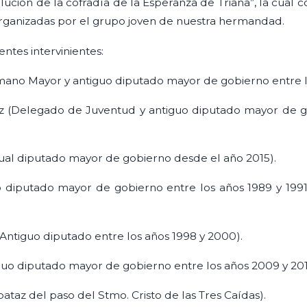
ución de la cofradía de la Esperanza de Triana”, la cual 
organizadas por el grupo joven de nuestra hermandad.
entes intervinientes:
mano Mayor y antiguo diputado mayor de gobierno entre l
z (Delegado de Juventud y antiguo diputado mayor de g
ual diputado mayor de gobierno desde el año 2015).
o diputado mayor de gobierno entre los años 1989 y 1991
ntiguo diputado entre los años 1998 y 2000).
iguo diputado mayor de gobierno entre los años 2009 y 201
pataz del paso del Stmo. Cristo de las Tres Caídas).