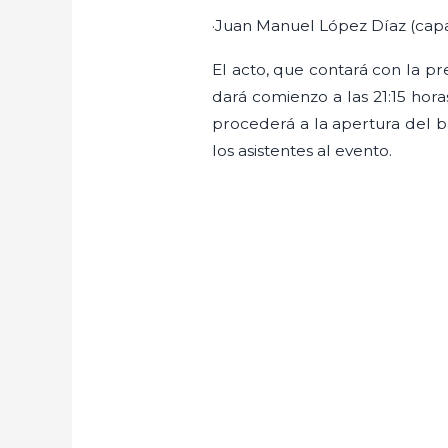
·Juan Manuel López Díaz (capa
El acto, que contará con la 
dará comienzo a las 21:15 horas
procederá a la apertura del 
los asistentes al evento.