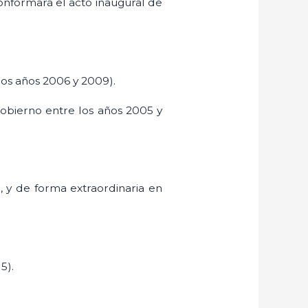
conformará el acto inaugural de
os años 2006 y 2009).
obierno entre los años 2005 y
, y de forma extraordinaria en
5).