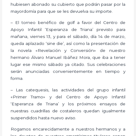
hubiesen abonado su cubierto que podrán pasar por la
mayordomía para que se les devuelva su importe.
– El torneo benéfico de golf a favor del Centro de
Apoyo Infantil ‘Esperanza de Triana’ previsto para
mañana, viernes 13, y para el sábado, día 14 de marzo,
queda aplazado ‘sine die’, así como la presentación de
la novela «Revelación y Conversión» de nuestro
hermano Álvaro Manuel Ibáñez Mora, que iba a tener
lugar ese mismo sábado ya citado. Sus celebraciones
serán anunciadas convenientemente en tiempo y
forma.
– Las catequesis, las actividades del grupo infantil
«Primer Tramo» y del Centro de Apoyo Infantil
‘Esperanza de Triana’ y los próximos ensayos de
nuestras cuadrillas de costaleros quedan igualmente
suspendidos hasta nuevo aviso.
Rogamos encarecidamente a nuestros hermanos y a
los devotos de nuestros amantísimos titulares sepan