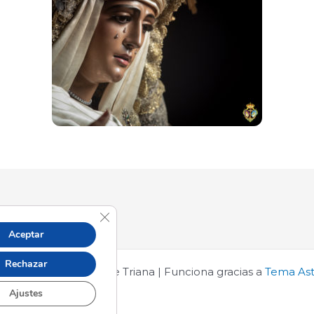
Cerrar el banner de cookies RGPD
Aceptar
Rechazar
s © 2026 Esperanza de Triana | Funciona gracias a
Tema Ast
Ajustes