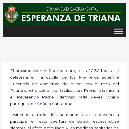
Ir
al
contenido
El próximo viernes 2 de octubre, a las 20:30 horas, se
celebrará en la capilla de los Marineros solemne
Eucaristía de comienzo de curso con el rezo del
Padrenuestro caído a su finalización. Presidirá la misma
el Reverendo Padre Ildefonso Milla Reyes, vicario
parroquial de Señora Santa Ana.
Invitamos a todos los hermanos que lo deseen a
participar en esta apertura de curso, respetándose
siempre el aforo estipulado y las medidas sanitarias de