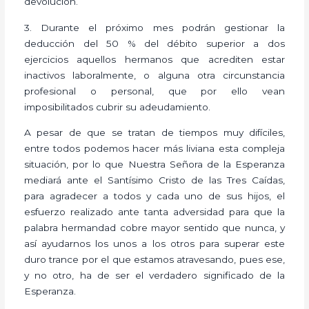
devolución.
3. Durante el próximo mes podrán gestionar la
deducción del 50 % del débito superior a dos
ejercicios aquellos hermanos que acrediten estar
inactivos laboralmente, o alguna otra circunstancia
profesional o personal, que por ello vean
imposibilitados cubrir su adeudamiento.
A pesar de que se tratan de tiempos muy difíciles,
entre todos podemos hacer más liviana esta compleja
situación, por lo que Nuestra Señora de la Esperanza
mediará ante el Santísimo Cristo de las Tres Caídas,
para agradecer a todos y cada uno de sus hijos, el
esfuerzo realizado ante tanta adversidad para que la
palabra hermandad cobre mayor sentido que nunca, y
así ayudarnos los unos a los otros para superar este
duro trance por el que estamos atravesando, pues ese,
y no otro, ha de ser el verdadero significado de la
Esperanza.