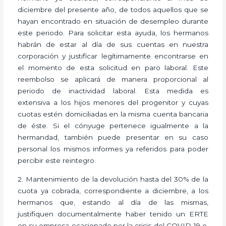
diciembre del presente año, de todos aquellos que se
hayan encontrado en situación de desempleo durante
este periodo. Para solicitar esta ayuda, los hermanos
habrán de estar al día de sus cuentas en nuestra
corporación y justificar legítimamente encontrarse en
el momento de esta solicitud en paro laboral. Este
reembolso se aplicará de manera proporcional al
periodo de inactividad laboral. Esta medida es
extensiva a los hijos menores del progenitor y cuyas
cuotas estén domiciliadas en la misma cuenta bancaria
de éste. Si el cónyuge pertenece igualmente a la
hermandad, también puede presentar en su caso
personal los mismos informes ya referidos para poder
percibir este reintegro.
2. Mantenimiento de la devolución hasta del 30% de la
cuota ya cobrada, correspondiente a diciembre, a los
hermanos que, estando al día de las mismas,
justifiquen documentalmente haber tenido un ERTE
en su empresa ocasionado por la crisis del COVID-19 o,