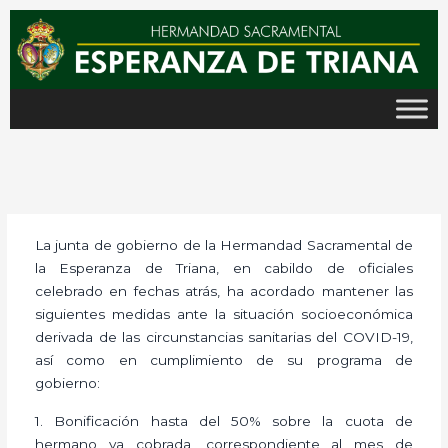
Ir
al
contenido
La junta de gobierno de la Hermandad Sacramental de
la Esperanza de Triana, en cabildo de oficiales
celebrado en fechas atrás, ha acordado mantener las
siguientes medidas ante la situación socioeconómica
derivada de las circunstancias sanitarias del COVID-19,
así como en cumplimiento de su programa de
gobierno:
1. Bonificación hasta del 50% sobre la cuota de
hermano ya cobrada, correspondiente al mes de