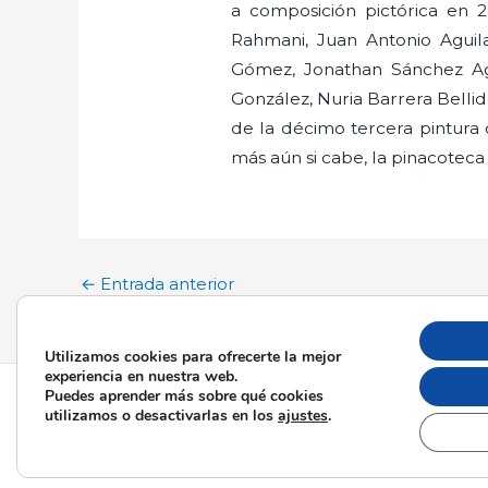
a composición pictórica en 
Rahmani, Juan Antonio Aguil
Gómez, Jonathan Sánchez Agu
González, Nuria Barrera Bellid
de la décimo tercera pintura
más aún si cabe, la pinacoteca
←
Entrada anterior
Utilizamos cookies para ofrecerte la mejor
experiencia en nuestra web.
Puedes aprender más sobre qué cookies
Todos los derecho
utilizamos o desactivarlas en los
ajustes
.