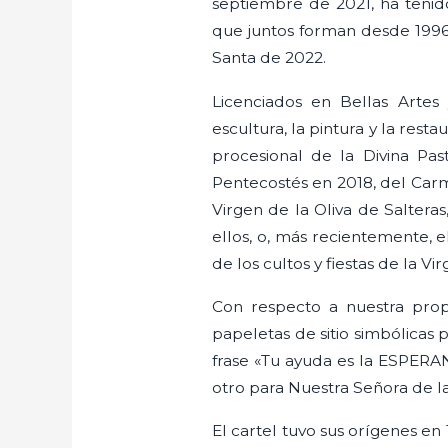
septiembre de 2021, ha tenid
que juntos forman desde 1996
Santa de 2022.
Licenciados en Bellas Artes y
escultura, la pintura y la rest
procesional de la Divina Pa
Pentecostés en 2018, del Carme
Virgen de la Oliva de Saltera
ellos, o, más recientemente, 
de los cultos y fiestas de la V
Con respecto a nuestra prop
papeletas de sitio simbólicas
frase «Tu ayuda es la ESPERAN
otro para Nuestra Señora de l
El cartel tuvo sus orígenes en