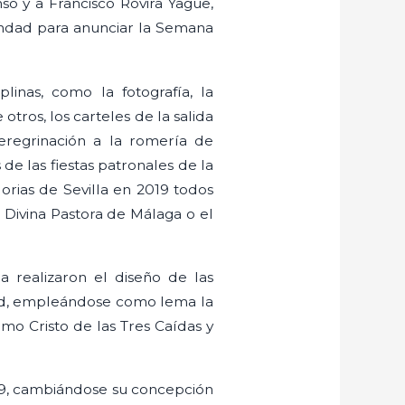
o y a Francisco Rovira Yagüe,
andad para anunciar la Semana
plinas, como la fotografía, la
otros, los carteles de la salida
eregrinación a la romería de
de las fiestas patronales de la
orias de Sevilla en 2019 todos
 Divina Pastora de Málaga o el
 realizaron el diseño de las
idad, empleándose como lema la
mo Cristo de las Tres Caídas y
2009, cambiándose su concepción