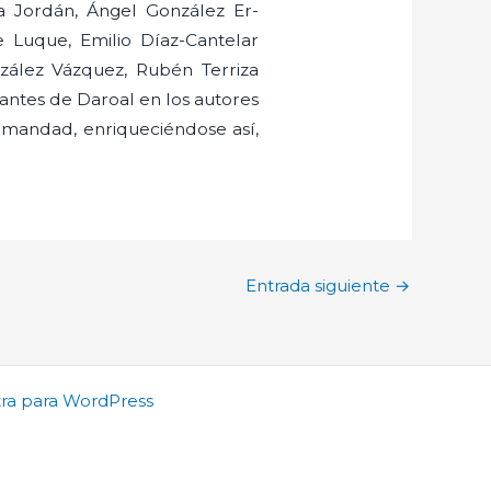
a Jordán, Ángel González Er-
 Luque, Emilio Díaz-Cantelar
zález Vázquez, Rubén Terriza
rantes de Daroal en los autores
rmandad, enriqueciéndose así,
Entrada siguiente
→
ra para WordPress