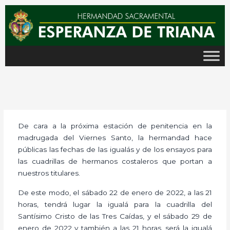
Ir
al
contenido
De cara a la próxima estación de penitencia en la
madrugada del Viernes Santo, la hermandad hace
públicas las fechas de las igualás y de los ensayos para
las cuadrillas de hermanos costaleros que portan a
nuestros titulares.
De este modo, el sábado 22 de enero de 2022, a las 21
horas, tendrá lugar la igualá para la cuadrilla del
Santísimo Cristo de las Tres Caídas, y el sábado 29 de
enero de 2022 y también a las 21 horas, será la igualá