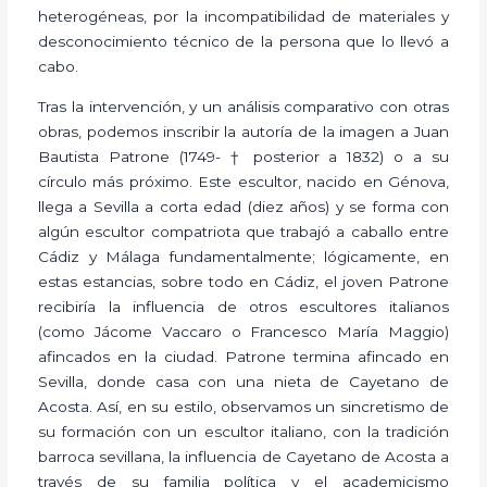
heterogéneas, por la incompatibilidad de materiales y
desconocimiento técnico de la persona que lo llevó a
cabo.
Tras la intervención, y un análisis comparativo con otras
obras, podemos inscribir la autoría de la imagen a Juan
Bautista Patrone (1749- † posterior a 1832) o a su
círculo más próximo. Este escultor, nacido en Génova,
llega a Sevilla a corta edad (diez años) y se forma con
algún escultor compatriota que trabajó a caballo entre
Cádiz y Málaga fundamentalmente; lógicamente, en
estas estancias, sobre todo en Cádiz, el joven Patrone
recibiría la influencia de otros escultores italianos
(como Jácome Vaccaro o Francesco María Maggio)
afincados en la ciudad. Patrone termina afincado en
Sevilla, donde casa con una nieta de Cayetano de
Acosta. Así, en su estilo, observamos un sincretismo de
su formación con un escultor italiano, con la tradición
barroca sevillana, la influencia de Cayetano de Acosta a
través de su familia política y el academicismo