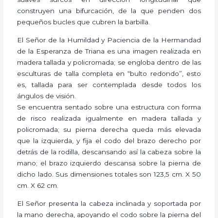
construyen una bifurcación, de la que penden dos
pequeños bucles que cubren la barbilla.
El Señor de la Humildad y Paciencia de la Hermandad
de la Esperanza de Triana es una imagen realizada en
madera tallada y policromada; se engloba dentro de las
esculturas de talla completa en “bulto redondo”, esto
es, tallada para ser contemplada desde todos los
ángulos de visión.
Se encuentra sentado sobre una estructura con forma
de risco realizada igualmente en madera tallada y
policromada; su pierna derecha queda más elevada
que la izquierda, y fija el codo del brazo derecho por
detrás de la rodilla, descansando así la cabeza sobre la
mano; el brazo izquierdo descansa sobre la pierna de
dicho lado. Sus dimensiones totales son 123,5 cm. X 50
cm. X 62 cm.
El Señor presenta la cabeza inclinada y soportada por
la mano derecha, apoyando el codo sobre la pierna del