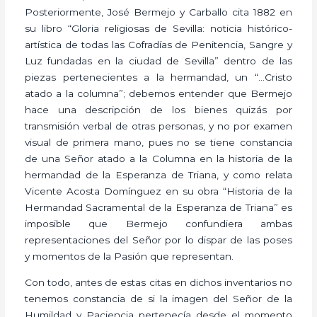
Posteriormente, José Bermejo y Carballo cita 1882 en
su libro “Gloria religiosas de Sevilla: noticia histórico-
artística de todas las Cofradías de Penitencia, Sangre y
Luz fundadas en la ciudad de Sevilla” dentro de las
piezas pertenecientes a la hermandad, un “…Cristo
atado a la columna”; debemos entender que Bermejo
hace una descripción de los bienes quizás por
transmisión verbal de otras personas, y no por examen
visual de primera mano, pues no se tiene constancia
de una Señor atado a la Columna en la historia de la
hermandad de la Esperanza de Triana, y como relata
Vicente Acosta Domínguez en su obra “Historia de la
Hermandad Sacramental de la Esperanza de Triana” es
imposible que Bermejo confundiera ambas
representaciones del Señor por lo dispar de las poses
y momentos de la Pasión que representan.
Con todo, antes de estas citas en dichos inventarios no
tenemos constancia de si la imagen del Señor de la
Humildad y Paciencia pertenecía desde el momento