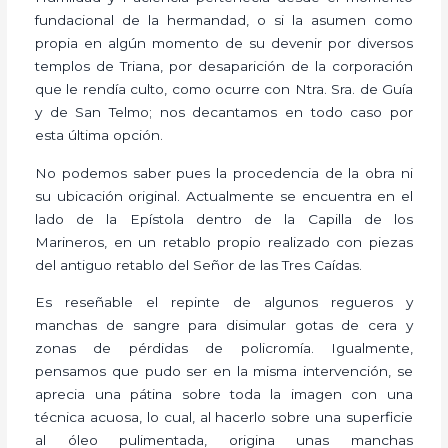
fundacional de la hermandad, o si la asumen como
propia en algún momento de su devenir por diversos
templos de Triana, por desaparición de la corporación
que le rendía culto, como ocurre con Ntra. Sra. de Guía
y de San Telmo; nos decantamos en todo caso por
esta última opción.
No podemos saber pues la procedencia de la obra ni
su ubicación original. Actualmente se encuentra en el
lado de la Epístola dentro de la Capilla de los
Marineros, en un retablo propio realizado con piezas
del antiguo retablo del Señor de las Tres Caídas.
Es reseñable el repinte de algunos regueros y
manchas de sangre para disimular gotas de cera y
zonas de pérdidas de policromía. Igualmente,
pensamos que pudo ser en la misma intervención, se
aprecia una pátina sobre toda la imagen con una
técnica acuosa, lo cual, al hacerlo sobre una superficie
al óleo pulimentada, origina unas manchas