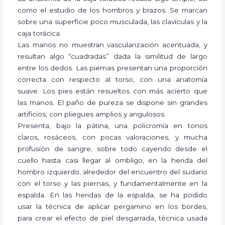
como el estudio de los hombros y brazos. Se marcan
sobre una superficie poco musculada, las clavículas y la
caja torácica.
Las manos no muestran vascularización acentuada, y
resultan algo “cuadradas” dada la similitud de largo
entre los dedos. Las piernas presentan una proporción
correcta con respecto al torso, con una anatomía
suave. Los pies están resueltos con más acierto que
las manos. El paño de pureza se dispone sin grandes
artificios, con pliegues amplios y angulosos.
Presenta, bajo la pátina, una policromía en tonos
claros, rosáceos, con pocas valoraciones, y mucha
profusión de sangre, sobre todo cayendo desde el
cuello hasta casi llegar al ombligo, en la herida del
hombro izquierdo, alrededor del encuentro del sudario
con el torso y las piernas, y fundamentalmente en la
espalda. En las heridas de la espalda, se ha podido
usar la técnica de aplicar pergamino en los bordes,
para crear el efecto de piel desgarrada, técnica usada