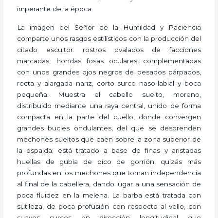
imperante de la época.
La imagen del Señor de la Humildad y Paciencia
comparte unos rasgos estilísticos con la producción del
citado escultor: rostros ovalados de facciones
marcadas, hondas fosas oculares complementadas
con unos grandes ojos negros de pesados párpados,
recta y alargada nariz, corto surco naso-labial y boca
pequeña. Muestra el cabello suelto, moreno,
distribuido mediante una raya central, unido de forma
compacta en la parte del cuello, donde convergen
grandes bucles ondulantes, del que se desprenden
mechones sueltos que caen sobre la zona superior de
la espalda; está tratado a base de finas y aristadas
huellas de gubia de pico de gorrión, quizás más
profundas en los mechones que toman independencia
al final de la cabellera, dando lugar a una sensación de
poca fluidez en la melena. La barba está tratada con
sutileza, de poca profusión con respecto al vello, con
suaves surcos en dirección longitudinal que